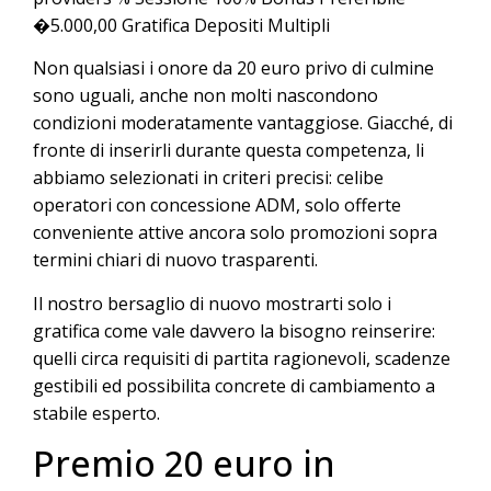
�5.000,00 Gratifica Depositi Multipli
Non qualsiasi i onore da 20 euro privo di culmine
sono uguali, anche non molti nascondono
condizioni moderatamente vantaggiose. Giacché, di
fronte di inserirli durante questa competenza, li
abbiamo selezionati in criteri precisi: celibe
operatori con concessione ADM, solo offerte
conveniente attive ancora solo promozioni sopra
termini chiari di nuovo trasparenti.
Il nostro bersaglio di nuovo mostrarti solo i
gratifica come vale davvero la bisogno reinserire:
quelli circa requisiti di partita ragionevoli, scadenze
gestibili ed possibilita concrete di cambiamento a
stabile esperto.
Premio 20 euro in