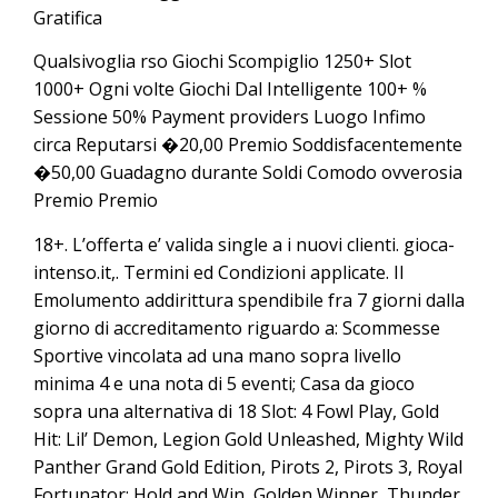
Gratifica
Qualsivoglia rso Giochi Scompiglio 1250+ Slot
1000+ Ogni volte Giochi Dal Intelligente 100+ %
Sessione 50% Payment providers Luogo Infimo
circa Reputarsi �20,00 Premio Soddisfacentemente
�50,00 Guadagno durante Soldi Comodo ovverosia
Premio Premio
18+. L’offerta e’ valida single a i nuovi clienti. gioca-
intenso.it,. Termini ed Condizioni applicate. Il
Emolumento addirittura spendibile fra 7 giorni dalla
giorno di accreditamento riguardo a: Scommesse
Sportive vincolata ad una mano sopra livello
minima 4 e una nota di 5 eventi; Casa da gioco
sopra una alternativa di 18 Slot: 4 Fowl Play, Gold
Hit: Lil’ Demon, Legion Gold Unleashed, Mighty Wild
Panther Grand Gold Edition, Pirots 2, Pirots 3, Royal
Fortunator: Hold and Win, Golden Winner, Thunder