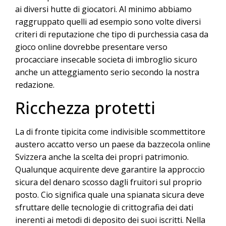
ai diversi hutte di giocatori. Al minimo abbiamo
raggruppato quelli ad esempio sono volte diversi
criteri di reputazione che tipo di purchessia casa da
gioco online dovrebbe presentare verso
procacciare insecable societa di imbroglio sicuro
anche un atteggiamento serio secondo la nostra
redazione.
Ricchezza protetti
La di fronte tipicita come indivisible scommettitore
austero accatto verso un paese da bazzecola online
Svizzera anche la scelta dei propri patrimonio.
Qualunque acquirente deve garantire la approccio
sicura del denaro scosso dagli fruitori sul proprio
posto. Cio significa quale una spianata sicura deve
sfruttare delle tecnologie di crittografia dei dati
inerenti ai metodi di deposito dei suoi iscritti. Nella