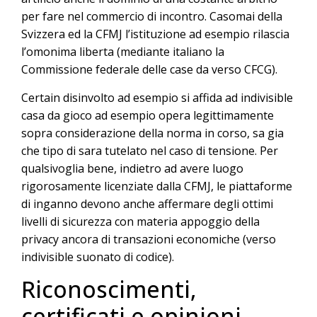
per fare nel commercio di incontro. Casomai della
Svizzera ed la CFMJ l’istituzione ad esempio rilascia
l’omonima liberta (mediante italiano la
Commissione federale delle case da verso CFCG).
Certain disinvolto ad esempio si affida ad indivisible
casa da gioco ad esempio opera legittimamente
sopra considerazione della norma in corso, sa gia
che tipo di sara tutelato nel caso di tensione. Per
qualsivoglia bene, indietro ad avere luogo
rigorosamente licenziate dalla CFMJ, le piattaforme
di inganno devono anche affermare degli ottimi
livelli di sicurezza con materia appoggio della
privacy ancora di transazioni economiche (verso
indivisible suonato di codice).
Riconoscimenti,
certificati e opinioni