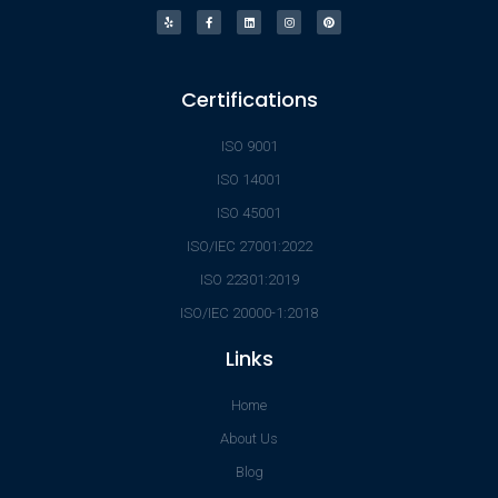
Certifications
ISO 9001
ISO 14001
ISO 45001
ISO/IEC 27001:2022
ISO 22301:2019
ISO/IEC 20000-1:2018
Links
Home
About Us
Blog