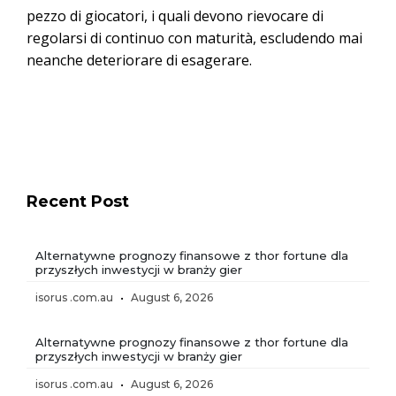
pezzo di giocatori, i quali devono rievocare di
regolarsi di continuo con maturità, escludendo mai
neanche deteriorare di esagerare.
Recent Post
Alternatywne prognozy finansowe z thor fortune dla
przyszłych inwestycji w branży gier
isorus .com.au
August 6, 2026
Alternatywne prognozy finansowe z thor fortune dla
przyszłych inwestycji w branży gier
isorus .com.au
August 6, 2026