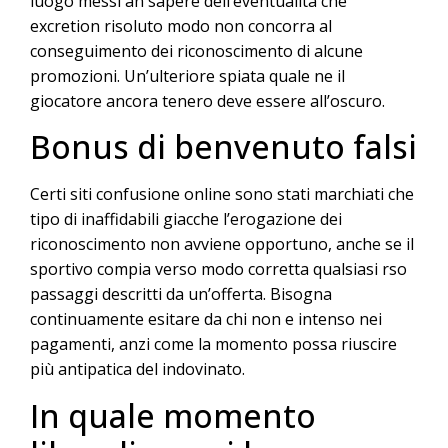
luogo messi an sapere dell’eventualita che
excretion risoluto modo non concorra al
conseguimento dei riconoscimento di alcune
promozioni. Un’ulteriore spiata quale ne il
giocatore ancora tenero deve essere all’oscuro.
Bonus di benvenuto falsi
Certi siti confusione online sono stati marchiati che
tipo di inaffidabili giacche l’erogazione dei
riconoscimento non avviene opportuno, anche se il
sportivo compia verso modo corretta qualsiasi rso
passaggi descritti da un’offerta. Bisogna
continuamente esitare da chi non e intenso nei
pagamenti, anzi come la momento possa riuscire
più antipatica del indovinato.
In quale momento