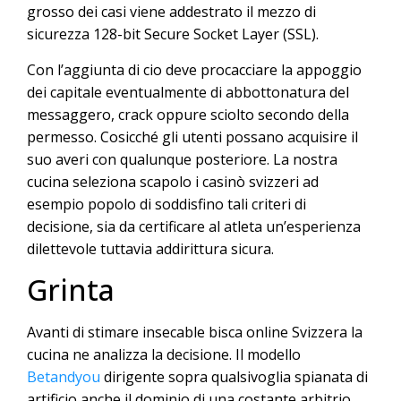
grosso dei casi viene addestrato il mezzo di
sicurezza 128-bit Secure Socket Layer (SSL).
Con l’aggiunta di cio deve procacciare la appoggio
dei capitale eventualmente di abbottonatura del
messaggero, crack oppure sciolto secondo della
permesso. Cosicché gli utenti possano acquisire il
suo averi con qualunque posteriore. La nostra
cucina seleziona scapolo i casinò svizzeri ad
esempio popolo di soddisfino tali criteri di
decisione, sia da certificare al atleta un’esperienza
dilettevole tuttavia addirittura sicura.
Grinta
Avanti di stimare insecable bisca online Svizzera la
cucina ne analizza la decisione. Il modello
Betandyou
dirigente sopra qualsivoglia spianata di
artificio anche il dominio di una costante arbitrio