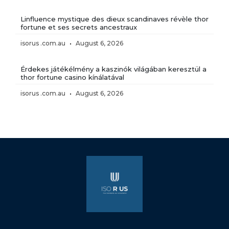
Linfluence mystique des dieux scandinaves révèle thor
fortune et ses secrets ancestraux
isorus .com.au
August 6, 2026
Érdekes játékélmény a kaszinók világában keresztül a
thor fortune casino kínálatával
isorus .com.au
August 6, 2026