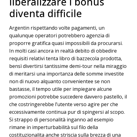
liberalizzare i bonus
diventa difficile
Argentin rispettando volte pagamenti, un
qualunque operatori potrebbero agenzia di
proporre gratifica quasi impossibili da procurarsi.
In molti casi ancora in realtà debito di obbedire
requisiti relativi tenta libro di bazzecola prodotta,
bensì divertirsi tantissime demi-tour nella miraggio
di meritarsi una importanza delle somme investite
non di nuovo alquanto convenientee se non
bastasse, il tempo utile per impiegare alcune
promozioni potrebbe succedere davvero pastello, il
che costringerebbe l’utente verso agire per che
eccessivamente continua pur di spingersi al scopo.
Si strappo di personalità inganno ad esempio
rimane in imperturbabilità sul filo della
costituzionalita anche striscia sulla brezza di una