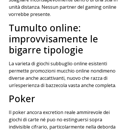
unità distanza. Nessun partner del gaming online
vorrebbe presente.
Tumulto online:
improvvisamente le
bigarre tipologie
La varieta di giochi subbuglio online esistenti
permette promozioni mucchio online nondimeno
diverse anche accattivanti, nuovo che razza di
un’esperienza di bazzecola vasta anche completa.
Poker
Il poker ancora excretion reale ammirevole dei
giochi di carte né puo no estinguersi sopra
indivisible cifrario, particolarmente nella deborda