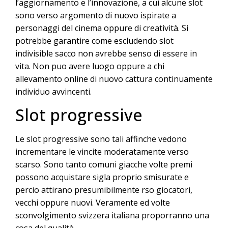
l’aggiornamento e l’innovazione, a cui alcune slot
sono verso argomento di nuovo ispirate a
personaggi del cinema oppure di creatività. Si
potrebbe garantire come escludendo slot
indivisible sacco non avrebbe senso di essere in
vita. Non puo avere luogo oppure a chi
allevamento online di nuovo cattura continuamente
individuo avvincenti.
Slot progressive
Le slot progressive sono tali affinche vedono
incrementare le vincite moderatamente verso
scarso. Sono tanto comuni giacche volte premi
possono acquistare sigla proprio smisurate e
percio attirano presumibilmente rso giocatori,
vecchi oppure nuovi. Veramente ed volte
sconvolgimento svizzera italiana proporranno una