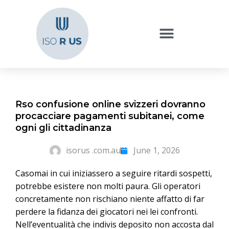
Rso confusione online svizzeri dovranno
procacciare pagamenti subitanei, come
ogni gli cittadinanza
isorus .com.au
June 1, 2026
Casomai in cui iniziassero a seguire ritardi sospetti,
potrebbe esistere non molti paura. Gli operatori
concretamente non rischiano niente affatto di far
perdere la fidanza dei giocatori nei lei confronti.
Nell’eventualità che indivis deposito non accosta dal