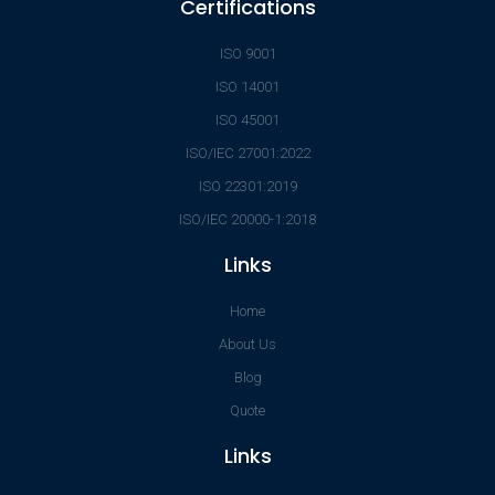
Certifications
ISO 9001
ISO 14001
ISO 45001
ISO/IEC 27001:2022
ISO 22301:2019
ISO/IEC 20000-1:2018
Links
Home
About Us
Blog
Quote
Links