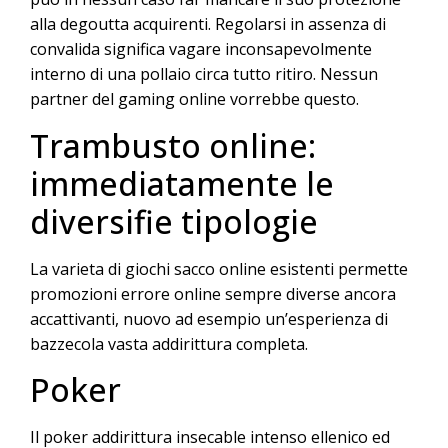
alla degoutta acquirenti. Regolarsi in assenza di
convalida significa vagare inconsapevolmente
interno di una pollaio circa tutto ritiro. Nessun
partner del gaming online vorrebbe questo.
Trambusto online:
immediatamente le
diversifie tipologie
La varieta di giochi sacco online esistenti permette
promozioni errore online sempre diverse ancora
accattivanti, nuovo ad esempio un’esperienza di
bazzecola vasta addirittura completa.
Poker
Il poker addirittura insecable intenso ellenico ed