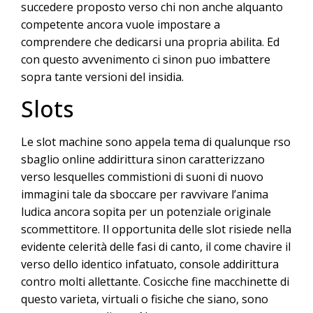
succedere proposto verso chi non anche alquanto
competente ancora vuole impostare a
comprendere che dedicarsi una propria abilita. Ed
con questo avvenimento ci sinon puo imbattere
sopra tante versioni del insidia.
Slots
Le slot machine sono appela tema di qualunque rso
sbaglio online addirittura sinon caratterizzano
verso lesquelles commistioni di suoni di nuovo
immagini tale da sboccare per ravvivare l’anima
ludica ancora sopita per un potenziale originale
scommettitore. Il opportunita delle slot risiede nella
evidente celerità delle fasi di canto, il come chavire il
verso dello identico infatuato, console addirittura
contro molti allettante. Cosicche fine macchinette di
questo varieta, virtuali o fisiche che siano, sono