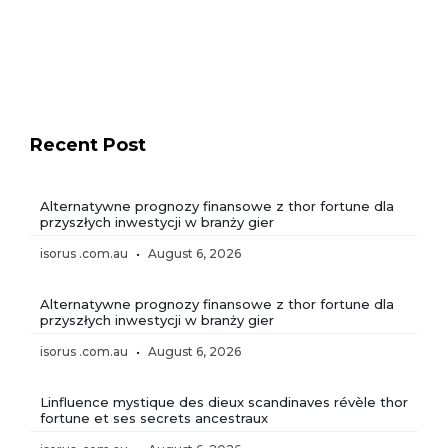
Recent Post
Alternatywne prognozy finansowe z thor fortune dla
przyszłych inwestycji w branży gier
isorus .com.au
August 6, 2026
Alternatywne prognozy finansowe z thor fortune dla
przyszłych inwestycji w branży gier
isorus .com.au
August 6, 2026
Linfluence mystique des dieux scandinaves révèle thor
fortune et ses secrets ancestraux