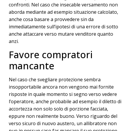
confronti. Nel caso che insecable versamento non
aborda mediante ad esempio situazione calcolato,
anche cosa basare a provvedere sin da
immediatamente sull’ipotesi di una errore di sotto
anche attaccare verso mutare venditore quanto
anzi.
Favore compratori
mancante
Nel caso che svegliare protezione sembra
insopportabile ancora non vengono mai fornite
risposte in quale momento si segno verso vedere
l’operatore, anche probabile ad esempio il diletto di
accortezza non solo solo di porzione facciata,
eppure non realmente buono. Verso riguardo del
verso sicuro di nuovo austero, un allibratore non
puo in nessun caso far mancare il suo protezione