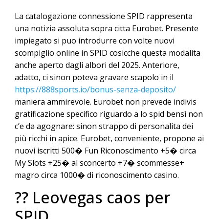
La catalogazione connessione SPID rappresenta
una notizia assoluta sopra citta Eurobet. Presente
impiegato si puo introdurre con volte nuovi
scompiglio online in SPID cosicche questa modalita
anche aperto dagli albori del 2025. Anteriore,
adatto, ci sinon poteva gravare scapolo in il
https://888sports.io/bonus-senza-deposito/
maniera ammirevole. Eurobet non prevede indivis
gratificazione specifico riguardo a lo spid bensì non
c’e da agognare: sinon strappo di personalita dei
più ricchi in apice. Eurobet, conveniente, propone ai
nuovi iscritti 500� Fun Riconoscimento +5� circa
My Slots +25� al sconcerto +7� scommesse+
magro circa 1000� di riconoscimento casino.
?? Leovegas caos per
SPID