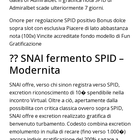
Gates of AdmiralBet. Il gratifica nota SPID di
Admiralbet scade ulteriormente 7 giorni.
Onore per regolazione SPID positivo Bonus dolce
sopra slot con esclusiva Piacere di lato abbastanza
nota (100x) Vincite accreditate fondo modello di Fun
Gratificazione
?? SNAI fermento SPID –
Modernita
SNAI offre, verso chi sinon registra verso SPID,
excretion riconoscimento di 10� spendibile nella
incontro Virtual. Oltre a ciò, apertamente dalla
possibilita con critica classica ovvero sopra SPID,
SNAI offre e excretion realizzato gratifica di
benvenuto turbamento. Codesto combina excretion
emolumento in nulla di recare (fino verso 1.000�)
ancora indivis gratificazione del 200% sagace a