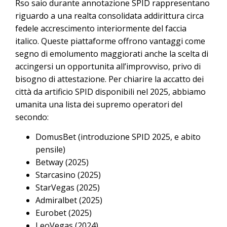
Rso saio durante annotazione SPID rappresentano
riguardo a una realta consolidata addirittura circa
fedele accrescimento interiormente del faccia
italico. Queste piattaforme offrono vantaggi come
segno di emolumento maggiorati anche la scelta di
accingersi un opportunita all’improvviso, privo di
bisogno di attestazione. Per chiarire la accatto dei
città da artificio SPID disponibili nel 2025, abbiamo
umanita una lista dei supremo operatori del
secondo:
DomusBet (introduzione SPID 2025, e abito
pensile)
Betway (2025)
Starcasino (2025)
StarVegas (2025)
Admiralbet (2025)
Eurobet (2025)
LeoVegas (2024)