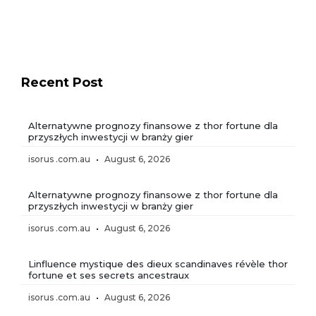
Recent Post
Alternatywne prognozy finansowe z thor fortune dla
przyszłych inwestycji w branży gier
isorus .com.au
August 6, 2026
Alternatywne prognozy finansowe z thor fortune dla
przyszłych inwestycji w branży gier
isorus .com.au
August 6, 2026
Linfluence mystique des dieux scandinaves révèle thor
fortune et ses secrets ancestraux
isorus .com.au
August 6, 2026