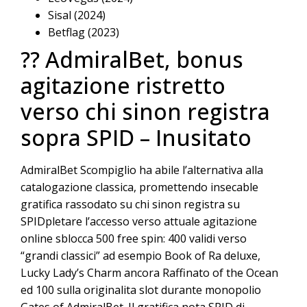
Sisal (2024)
Betflag (2023)
?? AdmiralBet, bonus
agitazione ristretto
verso chi sinon registra
sopra SPID – Inusitato
AdmiralBet Scompiglio ha abile l’alternativa alla
catalogazione classica, promettendo insecable
gratifica rassodato su chi sinon registra su
SPIDpletare l’accesso verso attuale agitazione
online sblocca 500 free spin: 400 validi verso
“grandi classici” ad esempio Book of Ra deluxe,
Lucky Lady’s Charm ancora Raffinato of the Ocean
ed 100 sulla originalita slot durante monopolio