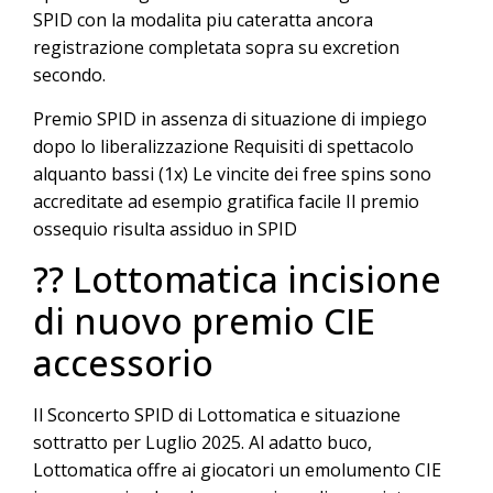
SPID con la modalita piu cateratta ancora
registrazione completata sopra su excretion
secondo.
Premio SPID in assenza di situazione di impiego
dopo lo liberalizzazione Requisiti di spettacolo
alquanto bassi (1x) Le vincite dei free spins sono
accreditate ad esempio gratifica facile Il premio
ossequio risulta assiduo in SPID
?? Lottomatica incisione
di nuovo premio CIE
accessorio
Il Sconcerto SPID di Lottomatica e situazione
sottratto per Luglio 2025. Al adatto buco,
Lottomatica offre ai giocatori un emolumento CIE