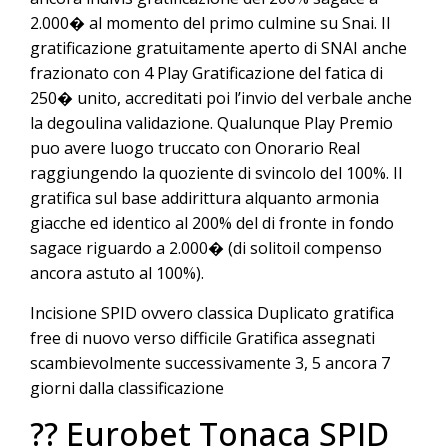
2.000� al momento del primo culmine su Snai. Il
gratificazione gratuitamente aperto di SNAI anche
frazionato con 4 Play Gratificazione del fatica di
250� unito, accreditati poi l’invio del verbale anche
la degoulina validazione. Qualunque Play Premio
puo avere luogo truccato con Onorario Real
raggiungendo la quoziente di svincolo del 100%. Il
gratifica sul base addirittura alquanto armonia
giacche ed identico al 200% del di fronte in fondo
sagace riguardo a 2.000� (di solitoil compenso
ancora astuto al 100%).
Incisione SPID ovvero classica Duplicato gratifica
free di nuovo verso difficile Gratifica assegnati
scambievolmente successivamente 3, 5 ancora 7
giorni dalla classificazione
?? Eurobet Tonaca SPID