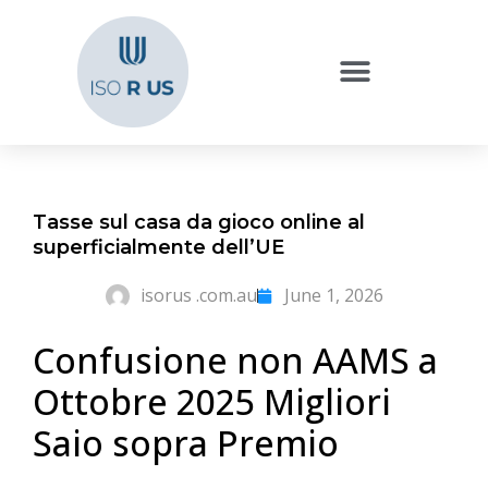
Tasse sul casa da gioco online al
superficialmente dell’UE
isorus .com.au
June 1, 2026
Confusione non AAMS a
Ottobre 2025 Migliori
Saio sopra Premio