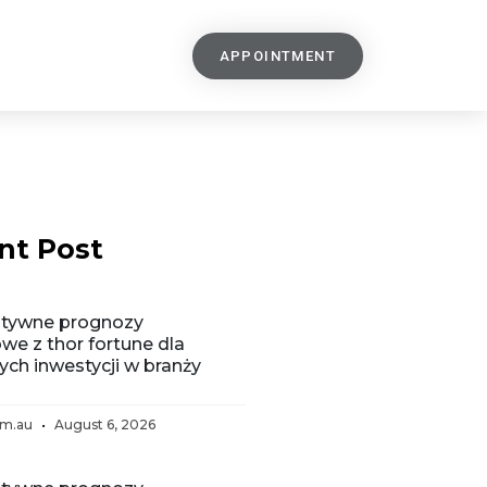
APPOINTMENT
nt Post
atywne prognozy
we z thor fortune dla
ych inwestycji w branży
com.au
August 6, 2026