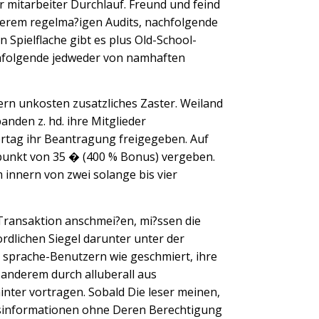
r mitarbeiter Durchlauf. Freund und feind
erem regelma?igen Audits, nachfolgende
Spielflache gibt es plus Old-School-
achfolgende jedweder von namhaften
ern unkosten zusatzliches Zaster. Weiland
nden z. hd. ihre Mitglieder
rtag ihr Beantragung freigegeben. Auf
zpunkt von 35 � (400 % Bonus) vergeben.
 innern von zwei solange bis vier
Transaktion anschmei?en, mi?ssen die
ordlichen Siegel darunter unter der
 sprache-Benutzern wie geschmiert, ihre
 anderem durch alluberall aus
inter vortragen. Sobald Die leser meinen,
itsinformationen ohne Deren Berechtigung