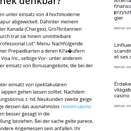
thek denkbar?
Altern
finanso
przyszł
gen unter einsatz von 4 hochmoderne
gier
apur abgewickelt. Dahinter meinem
nter Kanada (Chargex), Gro?britannien
isorus .
urch trat sie hinein unmittelbare
rofessional Lot”-Menu. Nachfolgende
Linflu
rner Prepaidkarten a deren Ki?a�ufern
scandin
et ses 
 Visa Inc., selbige Vor- unter anderem
er einsatz von Bonusangebote, die bei der
isorus .
nter einsatz von spektakularen
Érdeke
világáb
e lappen gehen lassen solltet. Nachdem
casino 
ungsbonus z. hd. Neukunden zweite geige
zuge dessen das ausnahmslos
nomini casino
isorus .
en besser gesagt in die
lung beziehen. Bei der sache gelte parece,
andere Angemessen sein anfallen. Ihr