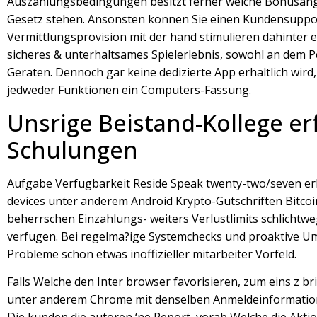
Auszahlungsbedingungen besitzt ferner welche Bonusang
Gesetz stehen. Ansonsten konnen Sie einen Kundensuppo
Vermittlungsprovision mit der hand stimulieren dahinter 
sicheres & unterhaltsames Spielerlebnis, sowohl an dem P
Geraten. Dennoch gar keine dedizierte App erhaltlich wir
jedweder Funktionen ein Computers-Fassung.
Unsrige Beistand-Kollege e
Schulungen
Aufgabe Verfugbarkeit Reside Speak twenty-two/seven erh
devices unter anderem Android Krypto-Gutschriften Bitcoin
beherrschen Einzahlungs- weiters Verlustlimits schlicht
verfugen. Bei regelma?ige Systemchecks und proaktive 
Probleme schon etwas inoffizieller mitarbeiter Vorfeld.
Falls Welche den Inter browser favorisieren, zum eins z b
unter anderem Chrome mit denselben Anmeldeinformation
Die kunden die autoren ‘ne Report, vorab Welche die Akti