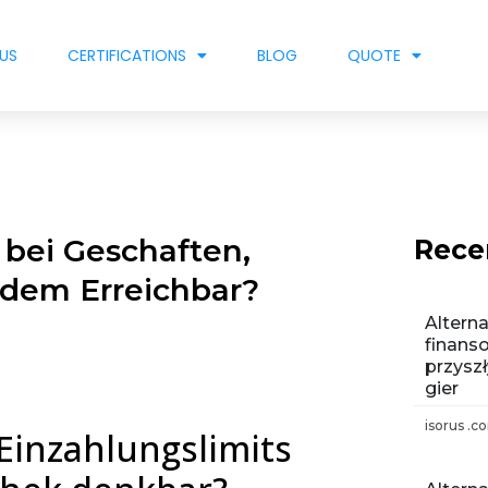
US
CERTIFICATIONS
BLOG
QUOTE
 bei Geschaften,
Rece
edem Erreichbar?
Altern
finanso
przyszł
gier
isorus .
 Einzahlungslimits