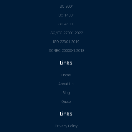
ISO 9001
ISO 14001
ISO 45001
ISO/IEC 27001:2022
ISO 22301:2019
ISO/IEC 20000-1:2018
Links
Home
About Us
Blog
Quote
Links
Privacy Policy