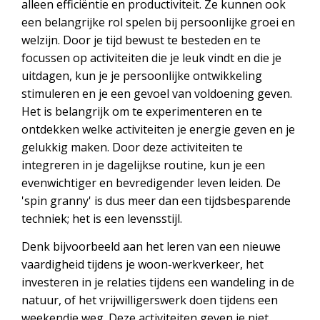
alleen efficiëntie en productiviteit. Ze kunnen ook
een belangrijke rol spelen bij persoonlijke groei en
welzijn. Door je tijd bewust te besteden en te
focussen op activiteiten die je leuk vindt en die je
uitdagen, kun je je persoonlijke ontwikkeling
stimuleren en je een gevoel van voldoening geven.
Het is belangrijk om te experimenteren en te
ontdekken welke activiteiten je energie geven en je
gelukkig maken. Door deze activiteiten te
integreren in je dagelijkse routine, kun je een
evenwichtiger en bevredigender leven leiden. De
'spin granny' is dus meer dan een tijdsbesparende
techniek; het is een levensstijl.
Denk bijvoorbeeld aan het leren van een nieuwe
vaardigheid tijdens je woon-werkverkeer, het
investeren in je relaties tijdens een wandeling in de
natuur, of het vrijwilligerswerk doen tijdens een
weekendje weg. Deze activiteiten geven je niet