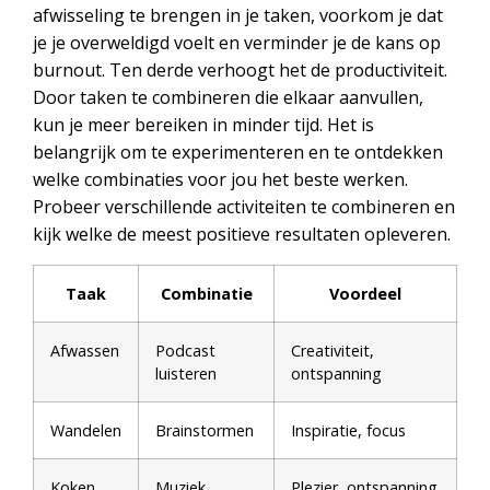
afwisseling te brengen in je taken, voorkom je dat
je je overweldigd voelt en verminder je de kans op
burnout. Ten derde verhoogt het de productiviteit.
Door taken te combineren die elkaar aanvullen,
kun je meer bereiken in minder tijd. Het is
belangrijk om te experimenteren en te ontdekken
welke combinaties voor jou het beste werken.
Probeer verschillende activiteiten te combineren en
kijk welke de meest positieve resultaten opleveren.
Taak
Combinatie
Voordeel
Afwassen
Podcast
Creativiteit,
luisteren
ontspanning
Wandelen
Brainstormen
Inspiratie, focus
Koken
Muziek
Plezier, ontspanning