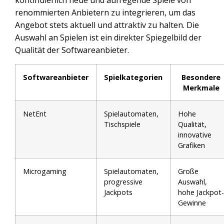
kontinuierlich neue und aufregende Spiele von
renommierten Anbietern zu integrieren, um das
Angebot stets aktuell und attraktiv zu halten. Die
Auswahl an Spielen ist ein direkter Spiegelbild der
Qualität der Softwareanbieter.
Softwareanbieter
Spielkategorien
Besondere
Merkmale
NetEnt
Spielautomaten,
Hohe
Tischspiele
Qualität,
innovative
Grafiken
Microgaming
Spielautomaten,
Große
progressive
Auswahl,
Jackpots
hohe Jackpot-
Gewinne