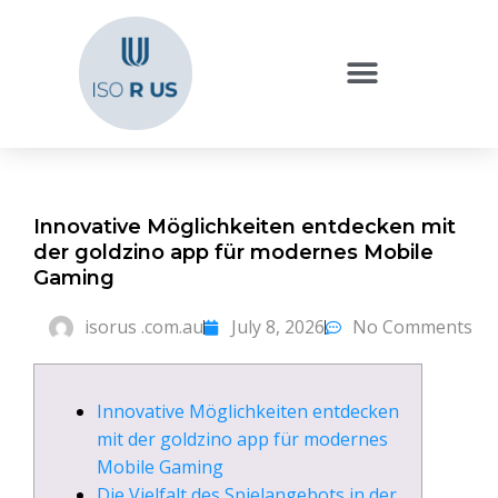
Innovative Möglichkeiten entdecken mit
der goldzino app für modernes Mobile
Gaming
isorus .com.au
July 8, 2026
No Comments
Innovative Möglichkeiten entdecken
mit der goldzino app für modernes
Mobile Gaming
Die Vielfalt des Spielangebots in der