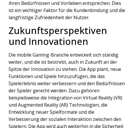
ihren Bedürfnissen und Vorlieben entsprechen. Dies
ist ein wichtiger Faktor für die Kundenbindung und die
langfristige Zufriedenheit der Nutzer.
Zukunftsperspektiven
und Innovationen
Die mobile Gaming-Branche entwickelt sich ständig
weiter, und die
ist bestrebt, auch in Zukunft an der
Spitze der Innovation zu stehen. Die App plant, neue
Funktionen und Spiele hinzuzufügen, die das
Spielerlebnis weiter verbessern und den Bedürfnissen
der Spieler gerecht werden. Dazu gehören
beispielsweise die Integration von Virtual Reality (VR)
und Augmented Reality (AR) Technologien, die
Entwicklung neuer Spielformate und die
Verbesserung der sozialen Interaktion zwischen den
Spielern. Die App wird auch weiterhin in die Sicherheit