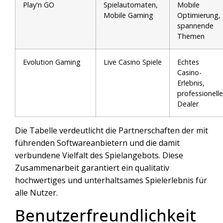
Play'n GO
Spielautomaten,
Mobile
Mobile Gaming
Optimierung,
spannende
Themen
Evolution Gaming
Live Casino Spiele
Echtes
Casino-
Erlebnis,
professionelle
Dealer
Die Tabelle verdeutlicht die Partnerschaften der
mit
führenden Softwareanbietern und die damit
verbundene Vielfalt des Spielangebots. Diese
Zusammenarbeit garantiert ein qualitativ
hochwertiges und unterhaltsames Spielerlebnis für
alle Nutzer.
Benutzerfreundlichkeit