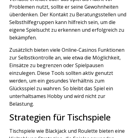
Problemen nutzt, sollte er seine Gewohnheiten
überdenken. Der Kontakt zu Beratungsstellen und
Selbsthilfegruppen kann hilfreich sein, um die
eigene Spielsucht zu erkennen und erfolgreich zu
bekämpfen.
Zusätzlich bieten viele Online-Casinos Funktionen
zur Selbstkontrolle an, wie etwa die Möglichkeit,
Einsätze zu begrenzen oder Spielpausen
einzulegen. Diese Tools sollten aktiv genutzt
werden, um ein gesundes Verhältnis zum
Glücksspiel zu wahren. So bleibt das Spiel ein
unterhaltsames Hobby und wird nicht zur
Belastung.
Strategien für Tischspiele
Tischspiele wie Blackjack und Roulette bieten eine