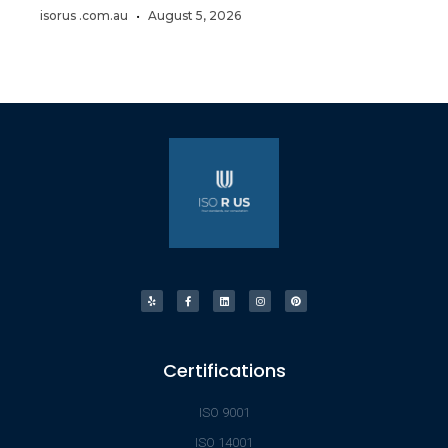
isorus .com.au
August 5, 2026
Certifications
ISO 9001
ISO 14001