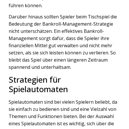
führen können.
Darüber hinaus sollten Spieler beim Tischspiel die
Bedeutung der Bankroll-Management-Strategie
nicht unterschätzen. Ein effektives Bankroll-
Management sorgt dafür, dass die Spieler ihre
finanziellen Mittel gut verwalten und nicht mehr
setzen, als sie sich leisten können zu verlieren. So
bleibt das Spiel über einen längeren Zeitraum
spannend und unterhaltsam.
Strategien für
Spielautomaten
Spielautomaten sind bei vielen Spielern beliebt, da
sie einfach zu bedienen sind und eine Vielzahl von
Themen und Funktionen bieten. Bei der Auswahl
eines Spielautomaten ist es wichtig, sich über die