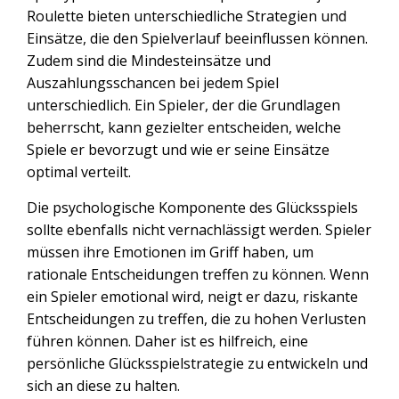
Roulette bieten unterschiedliche Strategien und
Einsätze, die den Spielverlauf beeinflussen können.
Zudem sind die Mindesteinsätze und
Auszahlungsschancen bei jedem Spiel
unterschiedlich. Ein Spieler, der die Grundlagen
beherrscht, kann gezielter entscheiden, welche
Spiele er bevorzugt und wie er seine Einsätze
optimal verteilt.
Die psychologische Komponente des Glücksspiels
sollte ebenfalls nicht vernachlässigt werden. Spieler
müssen ihre Emotionen im Griff haben, um
rationale Entscheidungen treffen zu können. Wenn
ein Spieler emotional wird, neigt er dazu, riskante
Entscheidungen zu treffen, die zu hohen Verlusten
führen können. Daher ist es hilfreich, eine
persönliche Glücksspielstrategie zu entwickeln und
sich an diese zu halten.