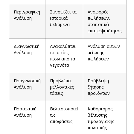
Περιγραφική
Συνοψίζει τα
Αναφορές
Ανάλυση
ιστορικά
πωλήσεων,
δεδομένα
στατιστικά
επισκεψιμότητας
Διαγνωστική
Ανακαλύπτει
Ανάλυση αιτιών
Ανάλυση
τις αιτίες
μείωσης
πίσω από τα
πωλήσεων
γεγονότα
Προγνωστική
Προβλέπει
Πρόβλεψη
Ανάλυση
μελλοντικές
ζήτησης
τάσεις
προϊόντων
Προτακτική
Βελτιστοποιεί
Καθορισμός
Ανάλυση
τις
βέλτιστης
αποφάσεις
τιμολογιακής
πολιτικής